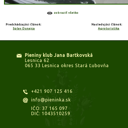
zobraziť všetko
Predchádzajúci článok:
Nasledujúci článok:
Splav Dunajca
Agroturistika
Pieniny klub Jana Bartkovská
Lesnica 62
065 33 Lesnica okres Stará Ľubovňa
+421 907 125 416
info@pieninka.sk
IČO: 37 165 097
DIČ: 1043510259