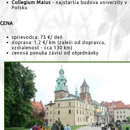
Collegium Maius
- najstaršia budova univerzity v
Poľsku
CENA
sprievodca: 75 €/ deň
doprava: 1,2 €/ km (​zaleži od dopravcu,
vzdialenosť - cca 130 km)
cenová ponuka závisi od objednávky