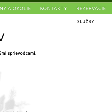
INY A OKOLIE
KONTAKTY
REZERVÁCIE
SLUŽBY
V
nými sprievodcami
.