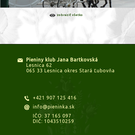
zobraziť všetko
Pieniny klub Jana Bartkovská
Lesnica 62
065 33 Lesnica okres Stará Ľubovňa
+421 907 125 416
info@pieninka.sk
IČO: 37 165 097
DIČ: 1043510259